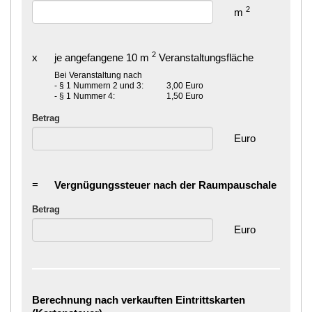
2
m
2
x
je angefangene 10 m
Veranstaltungsfläche
Bei Veranstaltung nach
- § 1 Nummern 2 und 3:
3,00 Euro
- § 1 Nummer 4:
1,50 Euro
Betrag
Euro
=
Vergnügungssteuer nach der Raumpauschale
Betrag
Euro
Berechnung nach verkauften Eintrittskarten