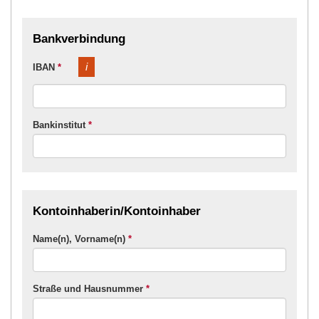
Bankverbindung
i
IBAN
*
Bankinstitut
*
Kontoinhaberin/Kontoinhaber
Name(n), Vorname(n)
*
Straße und Hausnummer
*