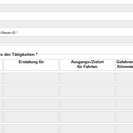
/Steuer-ID
*
 der Tätigkeiten *
Erstattung für
Ausgangs-/Zielort
Gefahre
für Fahrten
Kilomet