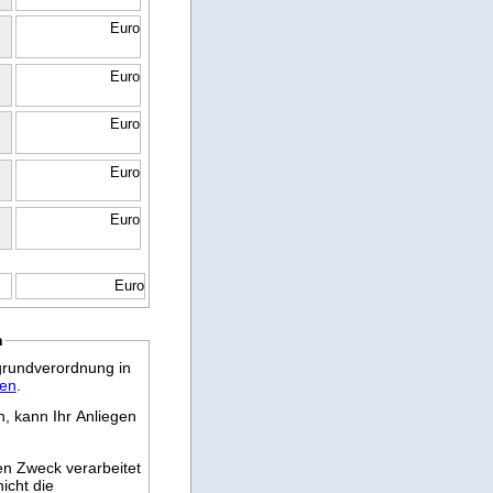
Euro
Euro
Euro
Euro
Euro
Euro
n
grundverordnung in
ten
.
, kann Ihr Anliegen
ten Zweck verarbeitet
icht die