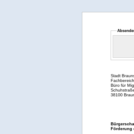
Absende
Stadt Braun
Fachbereich
Büro für Mig
Schuhstraß
38100 Brau
Bürgerschaf
Förderung 