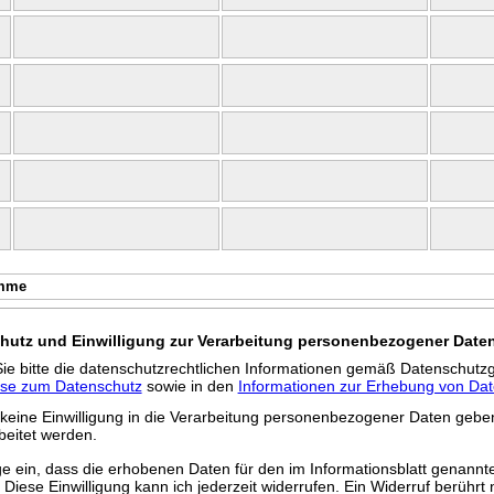
mme
hutz und Einwilligung zur Verarbeitung personenbezogener Date
ie bitte die datenschutzrechtlichen Informationen gemäß Datenschutz
ise zum Datenschutz
sowie in den
Informationen zur Erhebung von Da
 keine Einwilligung in die Verarbeitung personenbezogener Daten geben
eitet werden.
lige ein, dass die erhobenen Daten für den im Informationsblatt genann
Diese Einwilligung kann ich jederzeit widerrufen. Ein Widerruf berührt n