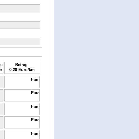
ne
Betrag
er
0,20 Euro/km
Euro
Euro
Euro
Euro
Euro