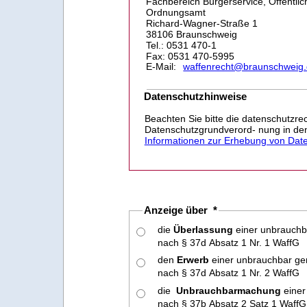
Fachbereich Bürgerservice, Öffentlic
Ordnungsamt
Richard-Wagner-Straße 1
38106 Braunschweig
Tel.: 0531 470-1
Fax: 0531 470-5995
E-Mail:
waffenrecht@braunschweig
Datenschutzhinweise
Beachten Sie bitte die datenschutzr
Datenschutzgrundverord- nung in d
Informationen zur Erhebung von Dat
Anzeige über *
die
Überlassung
einer unbrauch
nach § 37d Absatz 1 Nr. 1 WaffG
den
Erwerb
einer unbrauchbar g
nach § 37d Absatz 1 Nr. 2 WaffG
die
Unbrauchbarmachung
eine
nach § 37b Absatz 2 Satz 1 WaffG