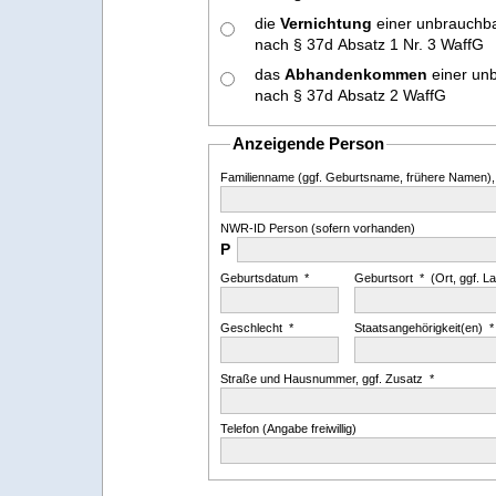
die
Vernichtung
einer unbrauchb
nach § 37d Absatz 1 Nr. 3 WaffG
das
Abhandenkommen
einer un
nach § 37d Absatz 2 WaffG
Anzeigende Person
Familienname (ggf. Geburtsname, frühere Namen), V
NWR-ID Person (sofern vorhanden)
P
Geburtsdatum *
Geburtsort * (Ort, ggf. L
Geschlecht *
Staatsangehörigkeit(en) *
Straße und Hausnummer, ggf. Zusatz *
Telefon (Angabe freiwillig)