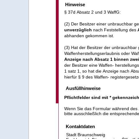
Hinweise
§ 37d Absatz 2 und 3 WaffG:
(2) Der Besitzer einer unbrauchbar 
unverzüglich
nach Feststellung des
abhanden gekommen ist.
(3) Hat der Besitzer der unbrauchba
Waffenherstellungserlaubnis oder Waf
Anzeige nach Absatz 1 binnen zw
der Besitzer eine Waffen- herstellun
1 satz 1, so hat die Anzeige nach Absa
hierfür § 9 des Waffen- registergesetz
Ausfüllhinweise
Pflichtfelder sind mit * gekennzeic
Wenn Sie das Formular während des A
bitte ausschließlich die entsprechen
Kontaktdaten
Stadt Braunschweig