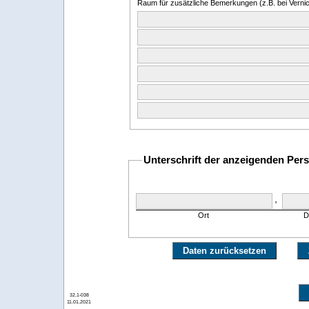
Raum für zusätzliche Bemerkungen (z.B. bei Ver
Unterschrift der anzeigenden Per
,
Ort
D
Daten zurücksetzen
32.1-038
11.01.2021